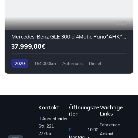
29
Mercedes-Benz GLE 300 d 4Matic Pano*AHK*LED*AMG Inter*Standhzg
37.999,00€
2020
154.000km
Automatik
Diesel
AWD/4WD
Kontakt
Öffnungsze
Wichtige
iten
Links
Annenheider
Fahrzeuge
Str. 221
10:00
27755
Ankauf
Montag
-