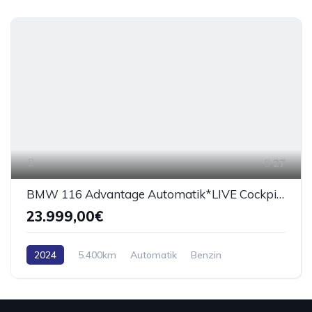
27
BMW 116 Advantage Automatik*LIVE Cockpit* LED
23.999,00€
2024
5.400km
Automatik
Benzin