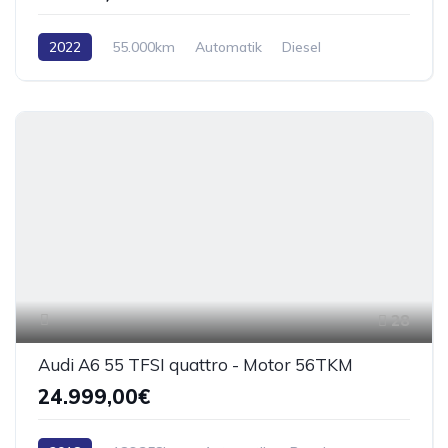
2022
55.000km
Automatik
Diesel
28
Audi A6 55 TFSI quattro - Motor 56TKM
24.999,00€